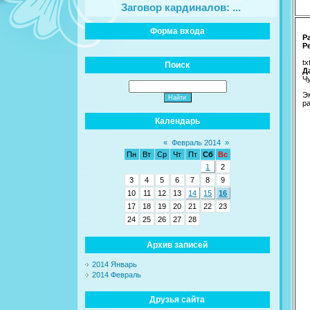
Заговор кардиналов: ...
Форма входа
Р
Р
tx
Поиск
Да
Ч
Э
р
Календарь
«
Февраль 2014
»
Пн
Вт
Ср
Чт
Пт
Сб
Вс
1
2
3
4
5
6
7
8
9
10
11
12
13
14
15
16
17
18
19
20
21
22
23
24
25
26
27
28
Архив записей
2014 Январь
2014 Февраль
Друзья сайта